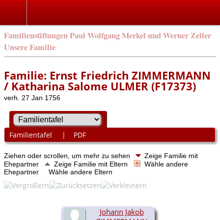
Familienstiftungen Paul Wolfgang Merkel und Werner Zeller
Unsere Familie
Familie: Ernst Friedrich ZIMMERMANN
/ Katharina Salome ULMER (F17373)
verh. 27 Jan 1756
Familientafel
|
PDF
Ziehen oder scrollen, um mehr zu sehen
Zeige Familie mit
Ehepartner
Zeige Familie mit Eltern
Wähle andere
Ehepartner
Wähle andere Eltern
Johann Jakob