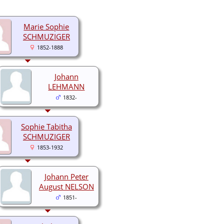
Marie Sophie
SCHMUZIGER
1852-1888
Johann
LEHMANN
1832-
Sophie Tabitha
SCHMUZIGER
1853-1932
Johann Peter
August NELSON
1851-