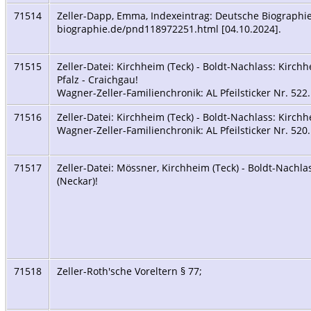
71514
Zeller-Dapp, Emma, Indexeintrag: Deutsche Biographie
biographie.de/pnd118972251.html [04.10.2024].
71515
Zeller-Datei: Kirchheim (Teck) - Boldt-Nachlass: Kirchh
Pfalz - Craichgau!
Wagner-Zeller-Familienchronik: AL Pfeilsticker Nr. 522
71516
Zeller-Datei: Kirchheim (Teck) - Boldt-Nachlass: Kirchh
Wagner-Zeller-Familienchronik: AL Pfeilsticker Nr. 520
71517
Zeller-Datei: Mössner, Kirchheim (Teck) - Boldt-Nachl
(Neckar)!
71518
Zeller-Roth'sche Voreltern § 77;