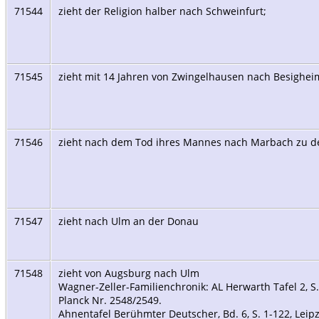
71544
zieht der Religion halber nach Schweinfurt;
71545
zieht mit 14 Jahren von Zwingelhausen nach Besighe
71546
zieht nach dem Tod ihres Mannes nach Marbach zu 
71547
zieht nach Ulm an der Donau
71548
zieht von Augsburg nach Ulm
Wagner-Zeller-Familienchronik: AL Herwarth Tafel 2, S.
Planck Nr. 2548/2549.
Ahnentafel Berühmter Deutscher, Bd. 6, S. 1-122, Leipz