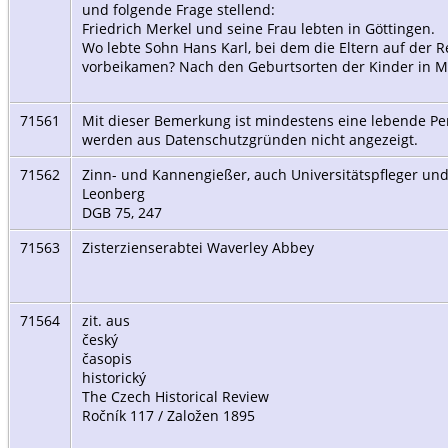
und folgende Frage stellend:
Friedrich Merkel und seine Frau lebten in Göttingen.
Wo lebte Sohn Hans Karl, bei dem die Eltern auf der 
vorbeikamen? Nach den Geburtsorten der Kinder in 
71561
Mit dieser Bemerkung ist mindestens eine lebende Per
werden aus Datenschutzgründen nicht angezeigt.
71562
Zinn- und Kannengießer, auch Universitätspfleger und
Leonberg
DGB 75, 247
71563
Zisterzienserabtei Waverley Abbey
71564
zit. aus
český
časopis
historický
The Czech Historical Review
Ročník 117 / Založen 1895