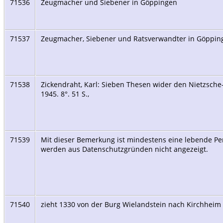
71536
Zeugmacher und Siebener in Göppingen
71537
Zeugmacher, Siebener und Ratsverwandter in Göppi
71538
Zickendraht, Karl: Sieben Thesen wider den Nietzsche-
1945. 8°. 51 S.,
71539
Mit dieser Bemerkung ist mindestens eine lebende Per
werden aus Datenschutzgründen nicht angezeigt.
71540
zieht 1330 von der Burg Wielandstein nach Kirchheim 