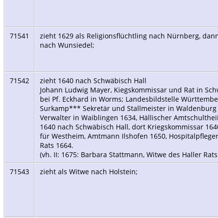
71541
zieht 1629 als Religionsflüchtling nach Nürnberg, dann
nach Wunsiedel;
71542
zieht 1640 nach Schwäbisch Hall
Johann Ludwig Mayer, Kiegskommissar und Rat in Sch
bei Pf. Eckhard in Worms; Landesbildstelle Württembe
Surkamp*** Sekretär und Stallmeister in Waldenburg 1
Verwalter in Waiblingen 1634, Hällischer Amtschultheiß
1640 nach Schwäbisch Hall, dort Kriegskommissar 1640,
für Westheim, Amtmann Ilshofen 1650, Hospitalpflege
Rats 1664.
(vh. II: 1675: Barbara Stattmann, Witwe des Haller Ra
71543
zieht als Witwe nach Holstein;