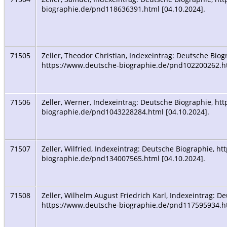
biographie.de/pnd118636391.html [04.10.2024].
71505
Zeller, Theodor Christian, Indexeintrag: Deutsche Biog
https://www.deutsche-biographie.de/pnd102200262.h
71506
Zeller, Werner, Indexeintrag: Deutsche Biographie, ht
biographie.de/pnd1043228284.html [04.10.2024].
71507
Zeller, Wilfried, Indexeintrag: Deutsche Biographie, h
biographie.de/pnd134007565.html [04.10.2024].
71508
Zeller, Wilhelm August Friedrich Karl, Indexeintrag: D
https://www.deutsche-biographie.de/pnd117595934.h